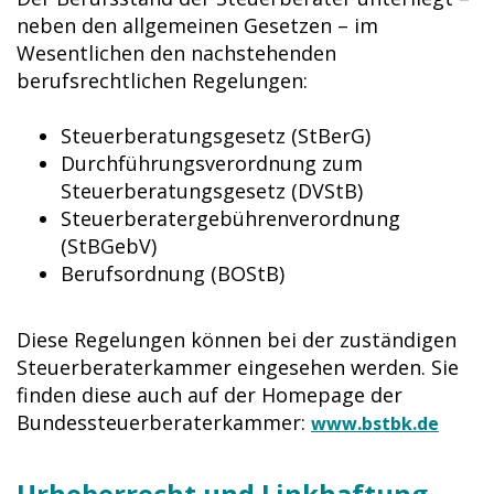
neben den allgemeinen Gesetzen – im
Wesentlichen den nachstehenden
berufsrechtlichen Regelungen:
Steuerberatungsgesetz (
StBerG
)
Durchführungsverordnung zum
Steuerberatungsgesetz (
DVStB
)
Steuerberatergebührenverordnung
(
StBGebV
)
Berufsordnung (
BOStB
)
Diese Regelungen können bei der zuständigen
Steuerberaterkammer eingesehen werden. Sie
finden diese auch auf der Homepage der
Bundessteuerberaterkammer:
www.bstbk.de
Urheberrecht und Linkhaftung