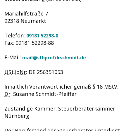
Mariahilfstraße 7
92318 Neumarkt
Telefon:
09181 52298-0
Fax: 09181 52298-88
E-Mail:
mail@stbprofdrschmidt.de
USt.IdNr:
DE 256351053
Inhaltlich Verantwortlicher gemäß § 18
MStV:
Dr.
Susanne Schmidt-Pfeiffer
Zuständige Kammer: Steuerberaterkammer
Nürnberg
Der Berufsstand der Steuerberater unterliegt –